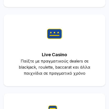
Live Casino
Παίξτε με πραγματικούς dealers σε
blackjack, roulette, baccarat και άλλα
παιχνίδια σε πραγματικό χρόνο