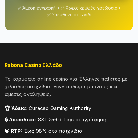
✅ Άμεση εγγραφή • ✅ Χωρίς κρυφές χρεώσεις •
✅ Υπεύθυνο παιχνίδι
Rabona Casino Ελλάδα
Το κορυφαίο online casino για Έλληνες παίκτες με
χιλιάδες παιχνίδια, γενναιόδωρα μπόνους και
άμεσες αναλήψεις.
🏆 Άδεια:
Curacao Gaming Authority
🔒 Ασφάλεια:
SSL 256-bit κρυπτογράφηση
🎯 RTP:
Έως 98% στα παιχνίδια