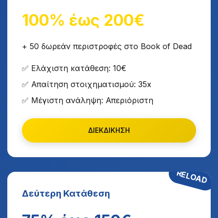
100% έως 200€
+ 50 δωρεάν περιστροφές στο Book of Dead
✅ Ελάχιστη κατάθεση: 10€
✅ Απαίτηση στοιχηματισμού: 35x
✅ Μέγιστη ανάληψη: Απεριόριστη
ΔΙΕΚΔΙΚΗΣΗ
RELOAD
Δεύτερη Κατάθεση