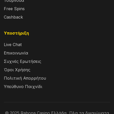
Τουρνουά
Free Spins
Cashback
Υποστήριξη
Live Chat
Επικοινωνία
Συχνές Ερωτήσεις
Όροι Χρήσης
Πολιτική Απορρήτου
Υπεύθυνο Παιχνίδι
© 2025 Rabona Casino Ελλάδα. Όλα τα δικαιώματα