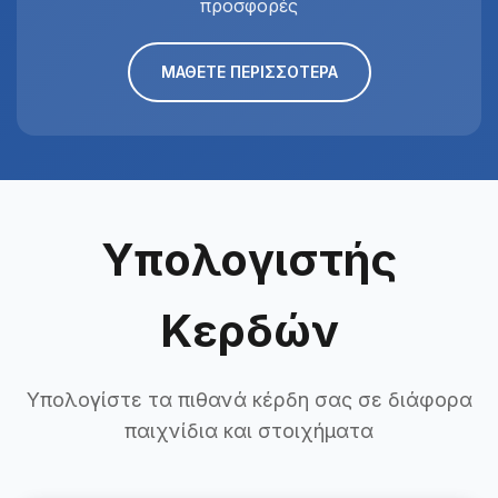
προσφορές
ΜΑΘΕΤΕ ΠΕΡΙΣΣΟΤΕΡΑ
Υπολογιστής
Κερδών
Υπολογίστε τα πιθανά κέρδη σας σε διάφορα
παιχνίδια και στοιχήματα