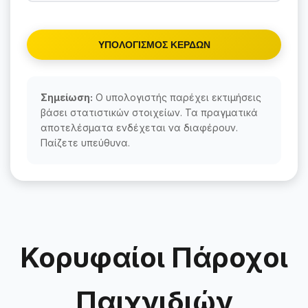
ΥΠΟΛΟΓΙΣΜΟΣ ΚΕΡΔΩΝ
Σημείωση:
Ο υπολογιστής παρέχει εκτιμήσεις
βάσει στατιστικών στοιχείων. Τα πραγματικά
αποτελέσματα ενδέχεται να διαφέρουν.
Παίζετε υπεύθυνα.
Κορυφαίοι Πάροχοι
Παιχνιδιών