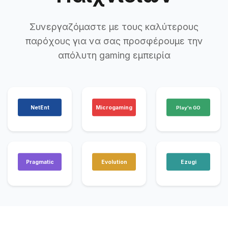
Συνεργαζόμαστε με τους καλύτερους
παρόχους για να σας προσφέρουμε την
απόλυτη gaming εμπειρία
NetEnt
Microgaming
Play'n GO
Pragmatic
Evolution
Ezugi