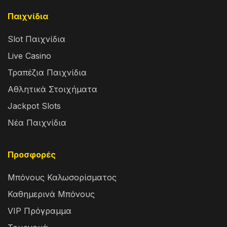
Παιχνίδια
Slot Παιχνίδια
Live Casino
Τραπέζια Παιχνίδια
Αθλητικά Στοιχήματα
Jackpot Slots
Νέα Παιχνίδια
Προσφορές
Μπόνους Καλωσορίσματος
Καθημερινά Μπόνους
VIP Πρόγραμμα