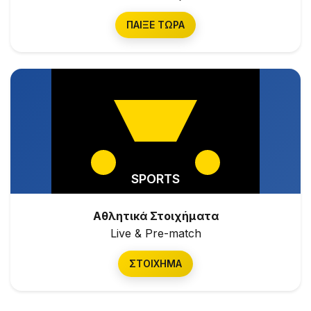
ΠΑΙΞΕ ΤΩΡΑ
SPORTS
Αθλητικά Στοιχήματα
Live & Pre-match
ΣΤΟΙΧΗΜΑ