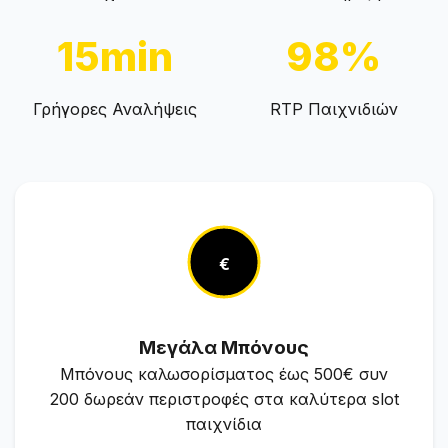
15min
98%
Γρήγορες Αναλήψεις
RTP Παιχνιδιών
€
Μεγάλα Μπόνους
Μπόνους καλωσορίσματος έως 500€ συν
200 δωρεάν περιστροφές στα καλύτερα slot
παιχνίδια