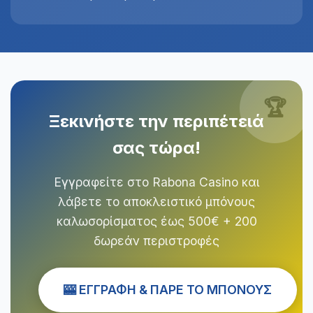
🏆
Ξεκινήστε την περιπέτειά
σας τώρα!
Εγγραφείτε στο Rabona Casino και
λάβετε το αποκλειστικό μπόνους
καλωσορίσματος έως 500€ + 200
δωρεάν περιστροφές
🎰 ΕΓΓΡΑΦΗ & ΠΑΡΕ ΤΟ ΜΠΟΝΟΥΣ